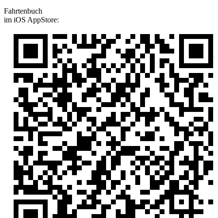
Fahrtenbuch
im iOS AppStore: