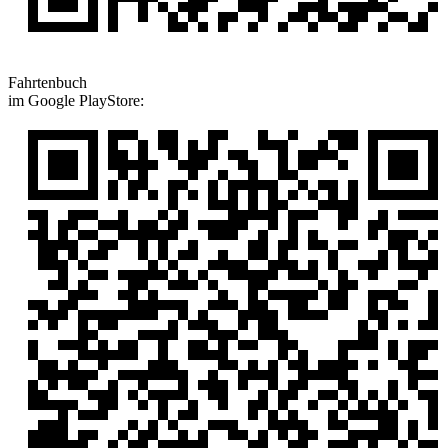
Fahrtenbuch
im Google PlayStore: