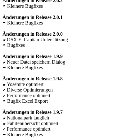
Änderungen in Release 2.0.2
Kleinere Bugfixes
☂
Änderungen in Release 2.0.1
Kleinere Bugfixes
☂
Änderungen in Release 2.0.0
OSX El Capitan Unterstützung
★
Bugfixes
☂
Änderungen in Release 1.9.9
Neuer Datei speichern Dialog
★
Kleinere Bugfixes
☂
Änderungen in Release 1.9.8
Yosemite optimiert
★
Diverse Optimierungen
✔
Performance optimiert
✔
Bugfix Excel Export
☂
Änderungen in Release 1.9.7
Nationalpark tauglich
★
Fahrtenübersicht optimiert
★
Performance optimiert
✔
Kleinere Bugfixes
☂