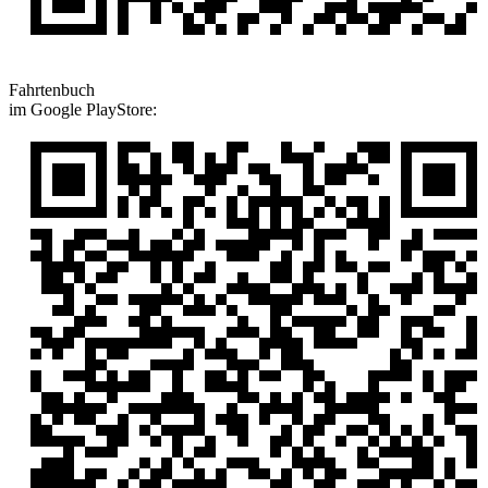
Fahrtenbuch
im Google PlayStore: