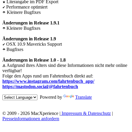
Literangabe im PDF Export
★
Performance optimiert
✔
Kleinere Bugfixes
☂
Änderungen in Release 1.9.1
Kleinere Bugfixes
☂
Änderungen in Release 1.9
OSX 10.9 Mavericks Support
✔
Bugfixes
☂
Änderungen in Release 1.0 - 1.8
Aufgrund ihres Alters sind diese Informationen nicht mehr online
⚠
verfügbar!
Folge den Apps rund um Fahrtenbuch direkt auf:
https://www.instagram.com/fahrtenbuch_app/
https://mastodon.social/@fahrtenbuch
Powered by
Translate
© 2009 - 2026 MacXperience |
Impressum & Datenschutz
|
Presseinformationen anfordern