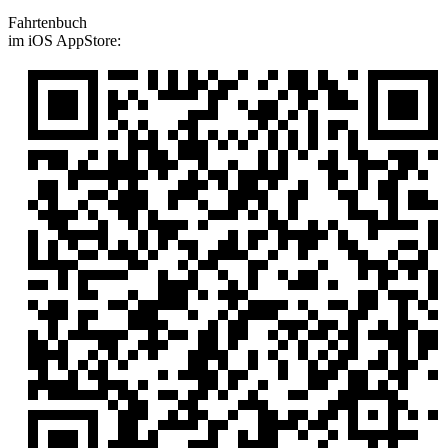
Fahrtenbuch
im iOS AppStore: