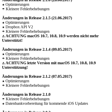
Optimierungen
★
Kleinere Fehlerbehebungen
☂
Änderungen in Release 2.1.5 (21.06.2017)
Optimierungen
★
Dropbox API V2
★
Kleinere Fehlerbehebungen
☂
ACHTUNG macOS 10.7, 10.8, 10.9 werden nicht mehr
⚠
Unterstützt!
Änderungen in Release 2.1.4 (09.05.2017)
Optimierungen
★
Kleinere Fehlerbehebungen
☂
ACHTUNG letzte Version mit macOS 10.7, 10.8, 10.9
⚠
Unterstützung!
Änderungen in Release 2.1.2 (07.05.2017)
Optimierungen
★
Kleinere Fehlerbehebungen
☂
Änderungen in Release 2.1.0
Kleinere Fehlerbehebungen
☂
Datenbankvorbereitung für kommende iOS Updates
★