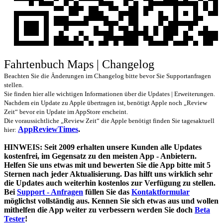
Fahrtenbuch Maps | Changelog
Beachten Sie die Änderungen im Changelog bitte bevor Sie Supportanfragen
stellen.
Sie finden hier alle wichtigen Informationen über die Updates | Erweiterungen.
Nachdem ein Update zu Apple übertragen ist, benötigt Apple noch „Review
Zeit“ bevor ein Update im AppStore erscheint.
Die voraussichtliche „Review Zeit“ die Apple benötigt finden Sie tagesaktuell
AppReviewTimes
.
hier:
HINWEIS: Seit 2009 erhalten unsere Kunden alle Updates
kostenfrei, im Gegensatz zu den meisten App - Anbietern.
Helfen Sie uns etwas mit und bewerten Sie die App bitte mit 5
Sternen
nach jeder Aktualisierung. Das hilft uns wirklich sehr
die Updates auch weiterhin kostenlos zur Verfügung zu stellen.
Bei
Support - Anfragen
füllen Sie das
Kontaktformular
möglichst vollständig aus. Kennen Sie sich etwas aus und wollen
mithelfen die App weiter zu verbessern werden Sie doch
Beta
Tester
!