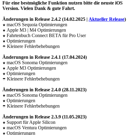
Für eine bestmögliche Funktion nutzen bitte die neuste iOS
Version. Vielen Dank & gute Fahrt.
Änderungen in Release 2.4.2 (14.02.2025 |
Aktueller Release
)
macOS Sequoia Optimierungen
★
Apple M3 | M4 Optimierungen
★
Fahrtenbuch Connect BETA für Pro User
★
Optimierungen
★
Kleinere Fehlerbehebungen
☂
Änderungen in Release 2.4.1 (17.04.2024)
macOS Sonoma Optimierungen
★
Apple M3 Optimierungen
★
Optimierungen
★
Kleinere Fehlerbehebungen
☂
Änderungen in Release 2.4.0 (28.11.2023)
macOS Sonoma Optimierungen
★
Optimierungen
★
Kleinere Fehlerbehebungen
☂
Änderungen in Release 2.3.9 (11.05.2023)
Support für Apple Silicon
★
macOS Ventura Optimierungen
★
Optimierungen
★