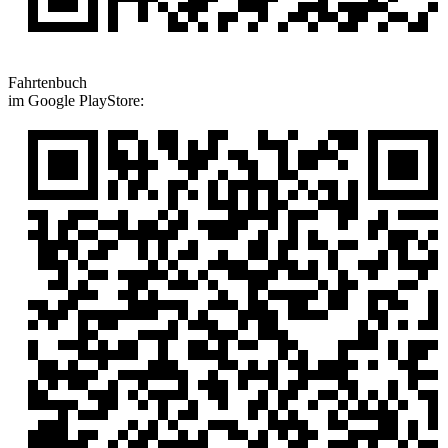
Fahrtenbuch
im Google PlayStore: