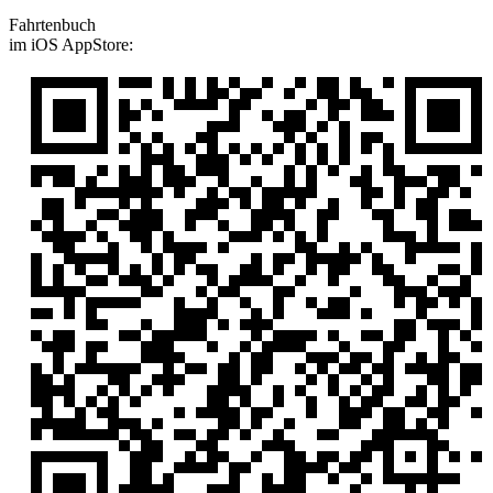
Fahrtenbuch
im iOS AppStore: