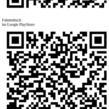
Fahrtenbuch
im Google PlayStore: