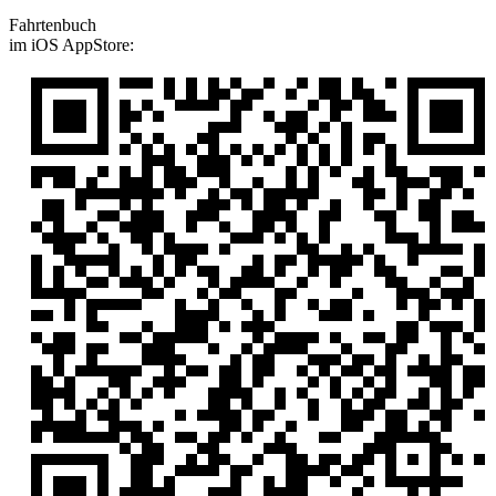
Fahrtenbuch
im iOS AppStore: