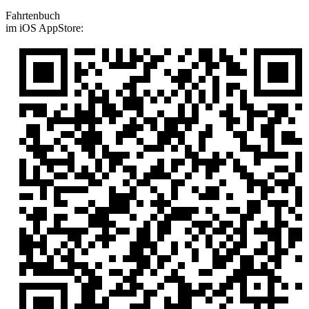
Fahrtenbuch
im iOS AppStore: