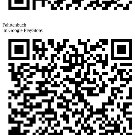
Fahrtenbuch
im Google PlayStore: