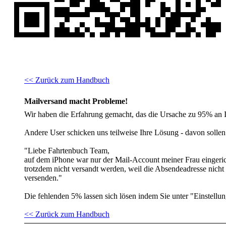
<< Zurück zum Handbuch
Mailversand macht Probleme!
Wir haben die Erfahrung gemacht, das die Ursache zu 95% an Ih
Andere User schicken uns teilweise Ihre Lösung - davon sollen S
"Liebe Fahrtenbuch Team,
auf dem iPhone war nur der Mail-Account meiner Frau eingeric
trotzdem nicht versandt werden, weil die Absendeadresse nicht 
versenden."
Die fehlenden 5% lassen sich lösen indem Sie unter "Einstellu
<< Zurück zum Handbuch