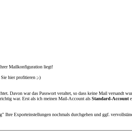
rer Mailkonfiguration liegt!
ie hier profitieren ;-)
htet. Davon war das Passwort veraltet, so dass keine Mail versandt w
richtig war. Erst als ich meinen Mail-Account als
Standard-Account
e
ng" Ihre Exporteinstellungen nochmals durchgehen und ggf. vervollstän