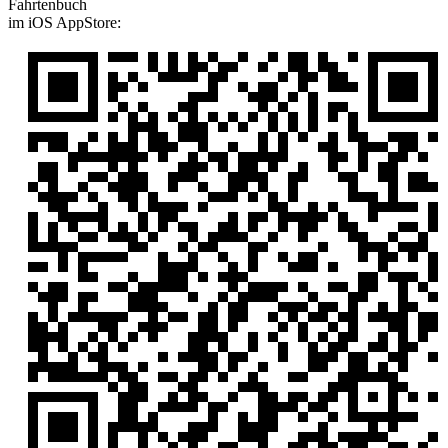
Fahrtenbuch
im iOS AppStore: