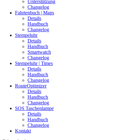
Unterstützung
Changelog
Fahrtenbuch | Maps
Details
Handbuch
Changelog
Stempeluhr
Details
Handbuch
Smartwatch
Changelog
Stempeluhr | Times
Details
Handbuch
Changelog
RouteOptimizer
Details
Handbuch
Changelog
SOS Taschenlampe
Details
Handbuch
Changelog
Kontakt