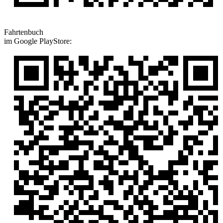
Fahrtenbuch
im Google PlayStore: