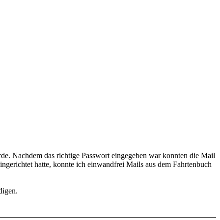
urde. Nachdem das richtige Passwort eingegeben war konnten die Mail
ingerichtet hatte, konnte ich einwandfrei Mails aus dem Fahrtenbuch
digen.