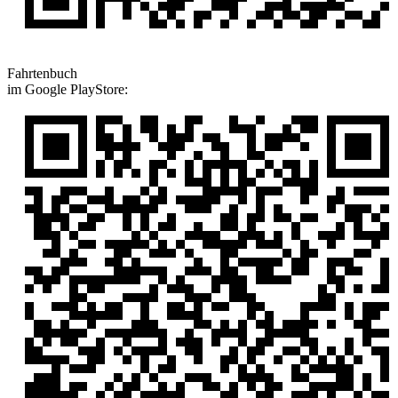
Fahrtenbuch
im Google PlayStore: