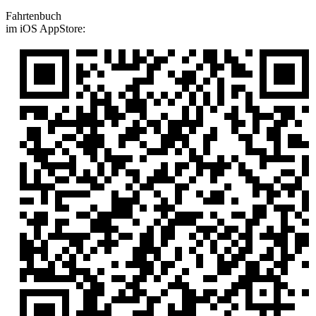
Fahrtenbuch
im iOS AppStore: