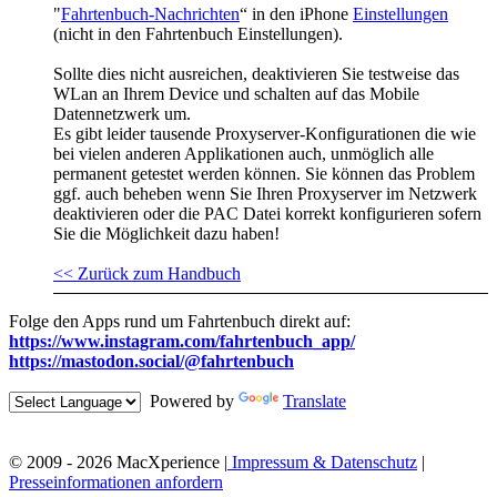
"
Fahrtenbuch-Nachrichten
“ in den iPhone
Einstellungen
(nicht in den Fahrtenbuch Einstellungen).
Sollte dies nicht ausreichen, deaktivieren Sie testweise das
WLan an Ihrem Device und schalten auf das Mobile
Datennetzwerk um.
Es gibt leider tausende Proxyserver-Konfigurationen die wie
bei vielen anderen Applikationen auch, unmöglich alle
permanent getestet werden können. Sie können das Problem
ggf. auch beheben wenn Sie Ihren Proxyserver im Netzwerk
deaktivieren oder die PAC Datei korrekt konfigurieren sofern
Sie die Möglichkeit dazu haben!
<< Zurück zum Handbuch
Folge den Apps rund um Fahrtenbuch direkt auf:
https://www.instagram.com/fahrtenbuch_app/
https://mastodon.social/@fahrtenbuch
Powered by
Translate
© 2009 - 2026 MacXperience |
Impressum & Datenschutz
|
Presseinformationen anfordern