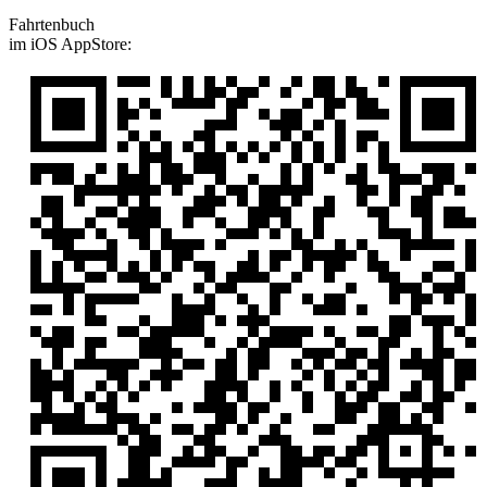
Fahrtenbuch
im iOS AppStore: