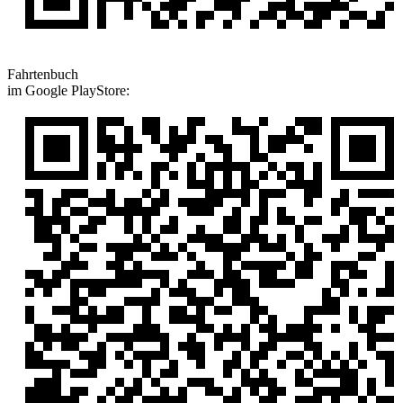
Fahrtenbuch
im Google PlayStore: